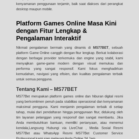
kenyamanan penggunaan terjamin, baik saat diakses dari perangkat
desktop maupun mobile.
Platform Games Online Masa Kini
dengan Fitur Lengkap &
Pengalaman Interaktif
Nikmati pengalaman bermain yang dinamis di
MS77BET
, sebuah
platform Game Online canggih dengan fitur lengkap. Berkat kolaborasi
dengan berbagai provider terkemuka dan engine yang stabil, kami
menyajikan game-game modern dengan visual memukau dan
performa yang sangat responsif. Kami fokus menghadirkan
kemudahan, navigasi yang efisien, dan kualitas pengalaman terbaik
untuk semua pengguna.
Tentang Kami – MS77BET
MS77Bet
merupakan platform games online dan hiburan digital resmi
yang berkomitmen penuh pada stabilitas operasional dan kenyamanan
maksimal pengguna. Kami menjamin pengalaman terbaik di setiap
tahap, mulai dari pendaftaran hingga penggunaan fitur, didukung oleh
tim layanan pelanggan yang responsif dan sangat membantu. Jika
Anda membutuhkan bantuan, memiliki pertanyaan, atau menemui
kendala,Langsung Hubungi via
LiveChat
, Media Sosial Resmi
MS77Bet
atau
WhatsApp Resmi MS77Bet
Customer Service
Professional kami siap melayani Anda Online 24 Jam.