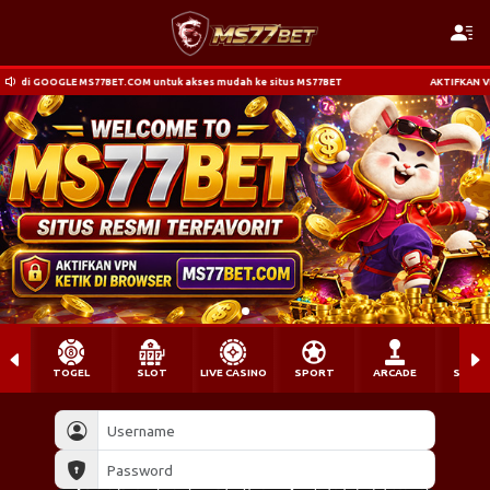
 di GOOGLE MS77BET.COM untuk akses mudah ke situs MS77BET
AKTIFKAN VPN l
TOGEL
SLOT
LIVE CASINO
SPORT
ARCADE
SABU