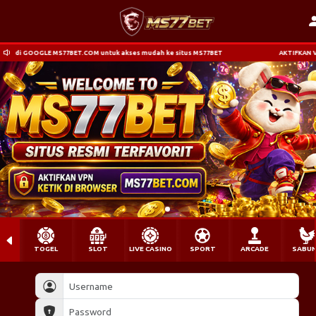
K di GOOGLE MS77BET.COM untuk akses mudah ke situs MS77BET
AKTIFKAN VPN 
TOGEL
SLOT
LIVE CASINO
SPORT
ARCADE
SABU