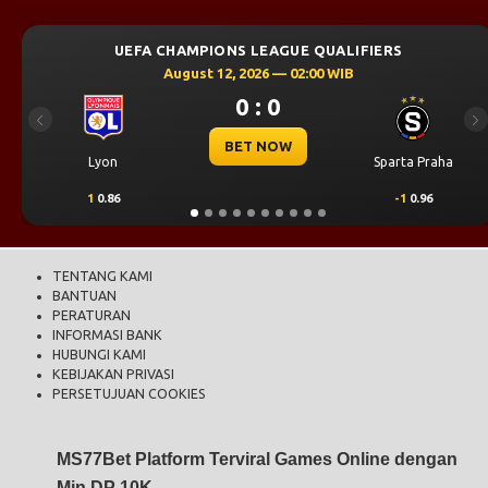
A CHAMPIONS LEAGUE QUALIFIERS
UEFA 
August 12, 2026 — 02:00 WIB
0 : 0
Previous
Ne
BET NOW
Sparta Praha
SK Sturm Graz
-1
0.96
-0.5
0.95
TENTANG KAMI
BANTUAN
PERATURAN
INFORMASI BANK
HUBUNGI KAMI
KEBIJAKAN PRIVASI
PERSETUJUAN COOKIES
MS77Bet Platform Terviral Games Online dengan
Min DP 10K