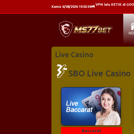
AKTIFKAN VPN lalu KETIK di GOOGLE
Kamis 6/08/2026 10:02:36
HO
Live Casino
SBO Live Casino
Baccarat