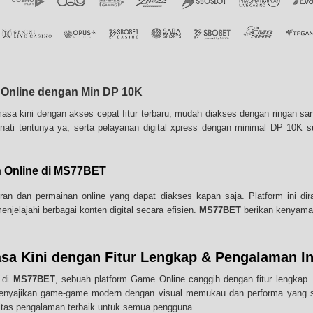
 Online dengan Min DP 10K
sa kini dengan akses cepat fitur terbaru, mudah diakses dengan ringan san
ati tentunya ya, serta pelayanan digital xpress dengan minimal DP 10K su
n Online di MS77BET
an dan permainan online yang dapat diakses kapan saja. Platform ini di
njelajahi berbagai konten digital secara efisien.
MS77BET
berikan kenyaman
a Kini dengan Fitur Lengkap & Pengalaman Int
 di
MS77BET
, sebuah platform Game Online canggih dengan fitur lengkap. 
menyajikan game-game modern dengan visual memukau dan performa yang s
litas pengalaman terbaik untuk semua pengguna.