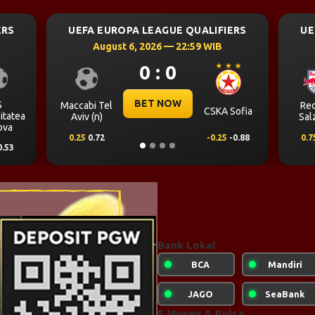
26
6/8/2026
6/8/2026
6/8/2026
6/8/2026
6
GUE QUALIFIERS
UEFA EUROPA LEAGUE QUALIFIER
6 — 00:45 WIB
August 6, 2026 — 22:59 WIB
Y
GARUDA
SINGAPORE
MALAYSIA
PAKONG
H
16
4756
0715
1592
7084
4
 0
0 : 0
NOW
BET NOW
26
6/8/2026
5/8/2026
Jagiellonia
5/8/2026
5/8/2026
5
Anderlecht
Rangers 
Bialystok
-0.5
-0.82
0.00
-0.88
0.00
0.7
Bank Lokal
BCA
Mandiri
JAGO
SeaBank
E Money & Pulsa