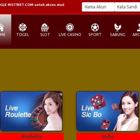
 MS77BET.COM untuk akses mudah ke situs MS77BET
AKTIFKAN VP
ME
TOGEL
SLOT
LIVE CASINO
SPORT
SABUNG
ARC
Roulette
Sicbo